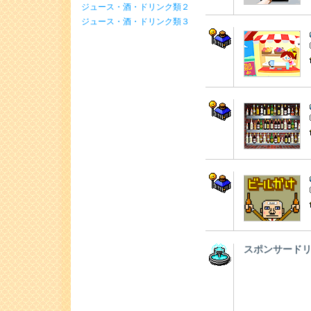
ジュース・酒・ドリンク類２
ジュース・酒・ドリンク類３
スポンサード