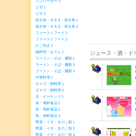
ハンバーガー３
ピザ１
ピザ２
焼き肉・ＢＢＱ・焼き鳥１
焼き肉・ＢＢＱ・焼き鳥２
ファーストフード１
ファーストフード２
たこ焼き１
ジュース・酒・ド
鍋料理・おでん１
ラーメン・そば・麺類１
ラーメン・そば・麺類２
ラーメン・そば・麺類３
中華料理１
タマゴ・卵料理１
タマゴ・卵料理２
豆・ピーナッツ１
魚・海鮮食品１
魚・海鮮食品２
魚・海鮮食品３
野菜・イモ・きのこ類１
野菜・イモ・きのこ類２
野菜・イモ・きのこ類３